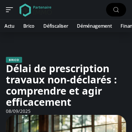
Actu
Brico
Défiscaliser
Déménagement
Fina
BRICO
Délai de prescription
travaux non-déclarés :
comprendre et agir
efficacement
08/09/2025