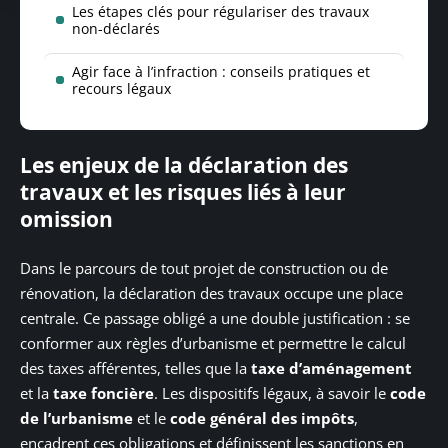
Les étapes clés pour régulariser des travaux
non-déclarés
Agir face à l’infraction : conseils pratiques et
recours légaux
Les enjeux de la déclaration des
travaux et les risques liés à leur
omission
Dans le parcours de tout projet de construction ou de
rénovation, la déclaration des travaux occupe une place
centrale. Ce passage obligé a une double justification : se
conformer aux règles d’urbanisme et permettre le calcul
des taxes afférentes, telles que la
taxe d’aménagement
et la
taxe foncière
. Les dispositifs légaux, à savoir le
code
de l’urbanisme
et le
code général des impôts
,
encadrent ces obligations et définissent les sanctions en