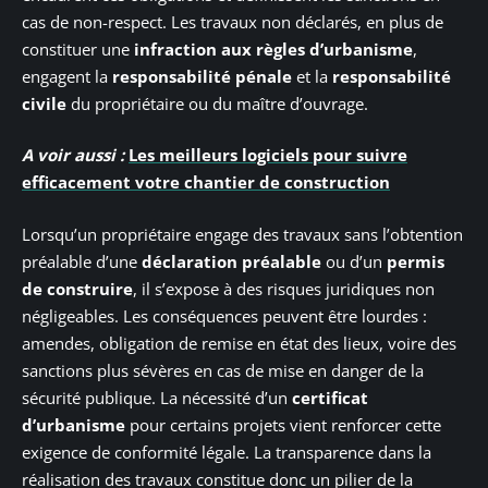
cas de non-respect. Les travaux non déclarés, en plus de
constituer une
infraction aux règles d’urbanisme
,
engagent la
responsabilité pénale
et la
responsabilité
civile
du propriétaire ou du maître d’ouvrage.
A voir aussi :
Les meilleurs logiciels pour suivre
efficacement votre chantier de construction
Lorsqu’un propriétaire engage des travaux sans l’obtention
préalable d’une
déclaration préalable
ou d’un
permis
de construire
, il s’expose à des risques juridiques non
négligeables. Les conséquences peuvent être lourdes :
amendes, obligation de remise en état des lieux, voire des
sanctions plus sévères en cas de mise en danger de la
sécurité publique. La nécessité d’un
certificat
d’urbanisme
pour certains projets vient renforcer cette
exigence de conformité légale. La transparence dans la
réalisation des travaux constitue donc un pilier de la