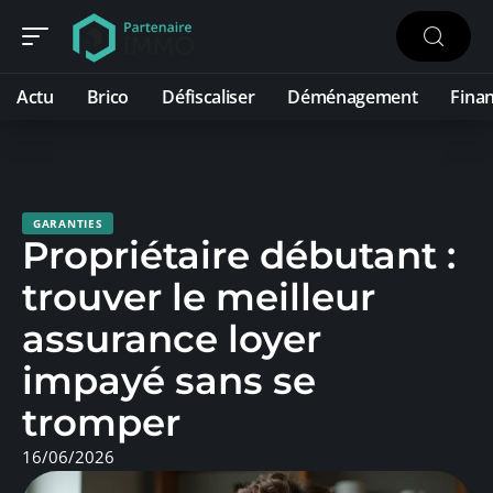
Actu
Brico
Défiscaliser
Déménagement
Fina
GARANTIES
Propriétaire débutant :
trouver le meilleur
assurance loyer
impayé sans se
tromper
16/06/2026