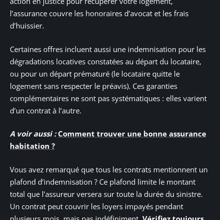
action en justice pour récupérer votre logement,
l’assurance couvre les honoraires d’avocat et les frais
d’huissier.
Certaines offres incluent aussi une indemnisation pour les
dégradations locatives constatées au départ du locataire,
ou pour un départ prématuré (le locataire quitte le
logement sans respecter le préavis). Ces garanties
complémentaires ne sont pas systématiques : elles varient
d’un contrat à l’autre.
A voir aussi :
Comment trouver une bonne assurance
habitation ?
Vous avez remarqué que tous les contrats mentionnent un
plafond d’indemnisation ? Ce plafond limite le montant
total que l’assureur versera sur toute la durée du sinistre.
Un contrat peut couvrir les loyers impayés pendant
plusieurs mois, mais pas indéfiniment.
Vérifiez toujours