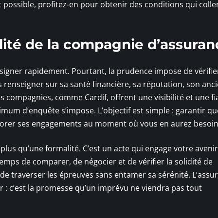
t possible, profitez-en pour obtenir des conditions qui colle
ilité de la compagnie d’assuran
 signer rapidement. Pourtant, la prudence impose de vérifier
s renseigner sur sa santé financière, sa réputation, son anc
s compagnies, comme Cardif, offrent une visibilité et une fia
nimum d’enquête s’impose. L’objectif est simple : garantir qu
onorer ses engagements au moment où vous en aurez besoin
plus qu’une formalité. C’est un acte qui engage votre avenir
temps de comparer, de négocier et de vérifier la solidité de
s de traverser les épreuves sans entamer sa sérénité. L’assu
r : c’est la promesse qu’un imprévu ne viendra pas tout