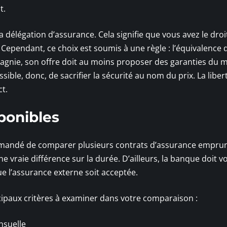
t.
a délégation d’assurance. Cela signifie que vous avez le droi
 Cependant, ce choix est soumis à une règle : l’équivalence 
pagnie, son offre doit au moins proposer des garanties du
ible, donc, de sacrifier la sécurité au nom du prix. La liber
ct.
ponibles
mmandé de comparer plusieurs contrats d’assurance emprun
ne vraie différence sur la durée. D’ailleurs, la banque doit v
e l’assurance externe soit acceptée.
incipaux critères à examiner dans votre comparaison :
nsuelle