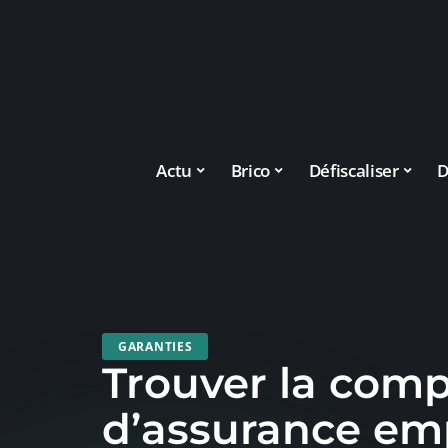
Actu
Brico
Défiscaliser
D
GARANTIES
Trouver la com
d’assurance em