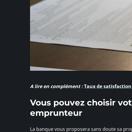
A lire en complément :
Taux de satisfaction
Vous pouvez choisir vo
emprunteur
La banque vous proposera sans doute sa prop