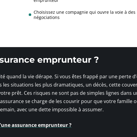
emprunteur
Choisissez une compagnie qui ouvre la voie à des
négociations
’assurance emprunteur ?
té quand la vie dérape. Si vous êtes frappé par une perte d
s les situations les plus dramatiques, un décès, cette couve
otre prêt. Ces risques ne sont pas de simples lignes dans u
l’assurance se charge de les couvrir pour que votre famille 
demain, avec une dette impossible à assumer.
d'une assurance emprunteur ?