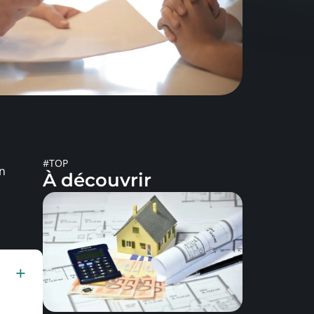
#TOP
on
À découvrir