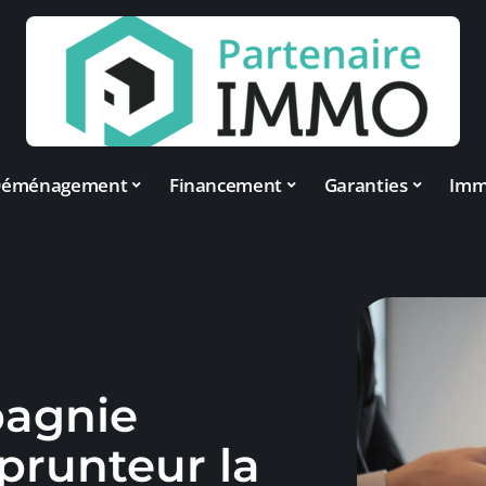
éménagement
Financement
Garanties
Im
pagnie
prunteur la