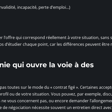
validité, incapacité, perte d’emploi…)
 l’offre qui correspond réellement à votre situation, sans s
ps d’étudier chaque point, car les différences peuvent être 
e qui ouvre la voie à des
as toutes sur le mode du « contrat figé ». Certaines accept
 profil ou de votre situation. Vous pouvez, par exemple, disc
ies ne vous concernent pas, ou encore demander l’allongeme
pe de négociation nécessite souvent un entretien direct ave