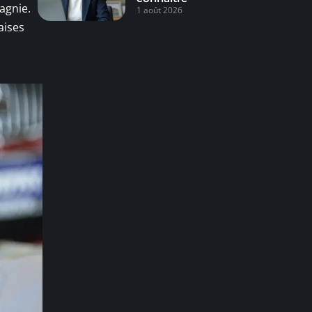
agnie.
1 août 2026
aises