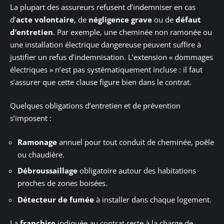
La plupart des assureurs refusent d’indemniser en cas
d’
acte volontaire
, de
négligence grave
ou de
défaut
d’entretien
. Par exemple, une cheminée non ramonée ou
une installation électrique dangereuse peuvent suffire à
justifier un refus d’indemnisation. L’extension « dommages
électriques » n’est pas systématiquement incluse : il faut
s’assurer que cette clause figure bien dans le contrat.
Quelques obligations d’entretien et de prévention
s’imposent :
Ramonage
annuel pour tout conduit de cheminée, poêle
ou chaudière.
Débroussaillage
obligatoire autour des habitations
proches de zones boisées.
Détecteur de fumée
à installer dans chaque logement.
La
franchise
indiquée au contrat reste à la charge de