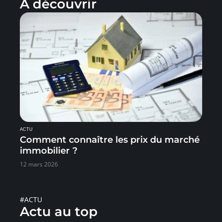
À découvrir
ACTU
Comment connaître les prix du marché
immobilier ?
12 mars 2026
#ACTU
Actu au top