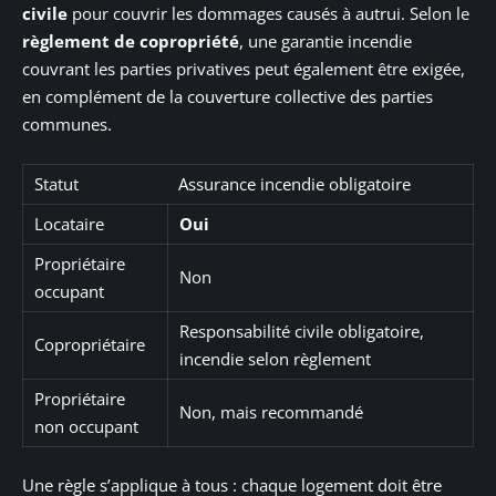
civile
pour couvrir les dommages causés à autrui. Selon le
règlement de copropriété
, une garantie incendie
couvrant les parties privatives peut également être exigée,
en complément de la couverture collective des parties
communes.
Statut
Assurance incendie obligatoire
Locataire
Oui
Propriétaire
Non
occupant
Responsabilité civile obligatoire,
Copropriétaire
incendie selon règlement
Propriétaire
Non, mais recommandé
non occupant
Une règle s’applique à tous : chaque logement doit être