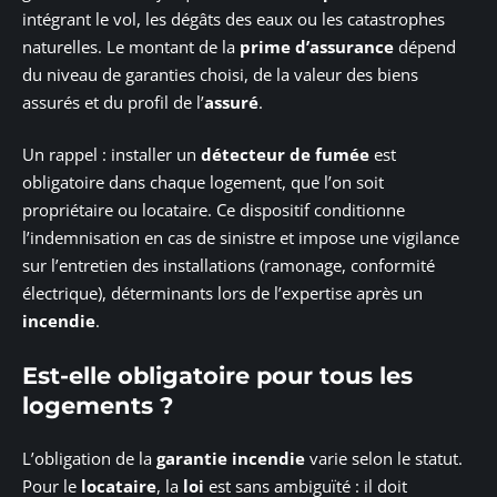
intégrant le vol, les dégâts des eaux ou les catastrophes
naturelles. Le montant de la
prime d’assurance
dépend
du niveau de garanties choisi, de la valeur des biens
assurés et du profil de l’
assuré
.
Un rappel : installer un
détecteur de fumée
est
obligatoire dans chaque logement, que l’on soit
propriétaire ou locataire. Ce dispositif conditionne
l’indemnisation en cas de sinistre et impose une vigilance
sur l’entretien des installations (ramonage, conformité
électrique), déterminants lors de l’expertise après un
incendie
.
Est-elle obligatoire pour tous les
logements ?
L’obligation de la
garantie incendie
varie selon le statut.
Pour le
locataire
, la
loi
est sans ambiguïté : il doit