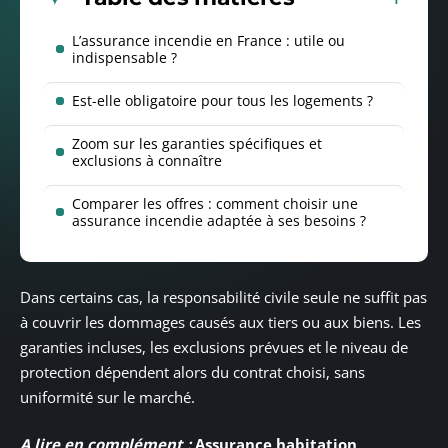
L’assurance incendie en France : utile ou
indispensable ?
Est-elle obligatoire pour tous les logements ?
Zoom sur les garanties spécifiques et
exclusions à connaître
Comparer les offres : comment choisir une
assurance incendie adaptée à ses besoins ?
Dans certains cas, la responsabilité civile seule ne suffit pas
à couvrir les dommages causés aux tiers ou aux biens. Les
garanties incluses, les exclusions prévues et le niveau de
protection dépendent alors du contrat choisi, sans
uniformité sur le marché.
A lire en complément :
Assurance habitation