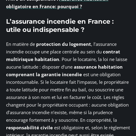
obligatoire en France: pourquoi ?
L’assurance incendie en France :
utile ou indispensable ?
En matière de
protection du logement
, l’assurance
incendie occupe une place centrale au sein du
contrat
multirisque habitation
. Pour le locataire, la loi ne laisse
aucune latitude : disposer d’une
assurance habitation
comprenant la garantie incendie
est une obligation
incontournable. Si le locataire fait l’impasse, le propriétaire
a toute latitude pour mettre fin au bail, ou souscrire une
assurance à son nom et lui en facturer le coût. Les règles
changent pour le propriétaire occupant : aucune obligation
d’assurance incendie n’existe, même si la prudence
encourage fortement à y souscrire. En copropriété, la
responsabilité civile
est obligatoire et, selon le règlement
intérieur, la garantie incendie peut aussi être exigée.