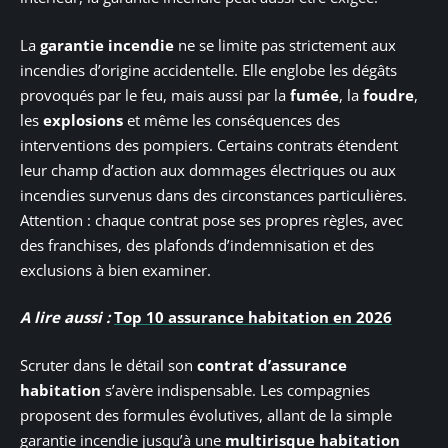
La
garantie incendie
ne se limite pas strictement aux
incendies d’origine accidentelle. Elle englobe les dégâts
provoqués par le feu, mais aussi par la
fumée
, la
foudre
,
les
explosions
et même les conséquences des
interventions des pompiers. Certains contrats étendent
leur champ d’action aux dommages électriques ou aux
incendies survenus dans des circonstances particulières.
Attention : chaque contrat pose ses propres règles, avec
des franchises, des plafonds d’indemnisation et des
exclusions à bien examiner.
A lire aussi :
Top 10 assurance habitation en 2026
Scruter dans le détail son
contrat d’assurance
habitation
s’avère indispensable. Les compagnies
proposent des formules évolutives, allant de la simple
garantie incendie jusqu’à une
multirisque habitation