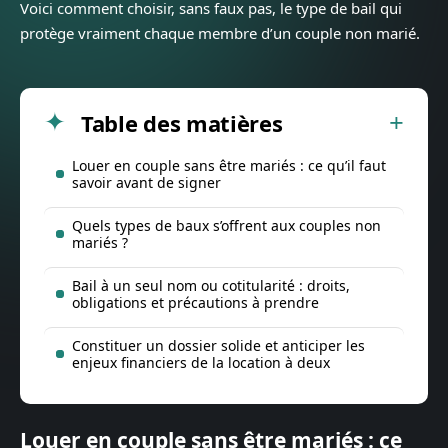
Voici comment choisir, sans faux pas, le type de bail qui
protège vraiment chaque membre d’un couple non marié.
Table des matières
Louer en couple sans être mariés : ce qu’il faut
savoir avant de signer
Quels types de baux s’offrent aux couples non
mariés ?
Bail à un seul nom ou cotitularité : droits,
obligations et précautions à prendre
Constituer un dossier solide et anticiper les
enjeux financiers de la location à deux
Louer en couple sans être mariés : ce