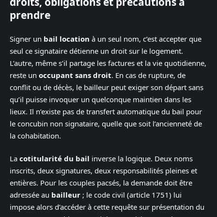
droits, obligations et précautions à
prendre
Signer un
bail location
à un seul nom, c’est accepter que
seul ce signataire détienne un droit sur le logement.
L’autre, même s’il partage les factures et la vie quotidienne,
reste un
occupant sans droit
. En cas de rupture, de
conflit ou de décès, le bailleur peut exiger son départ sans
qu’il puisse invoquer un quelconque maintien dans les
lieux. Il n’existe pas de transfert automatique du bail pour
le concubin non signataire, quelle que soit l’ancienneté de
la cohabitation.
La
cotitularité du bail
inverse la logique. Deux noms
inscrits, deux signatures, deux responsabilités pleines et
entières. Pour les couples pacsés, la demande doit être
adressée au
bailleur
; le code civil (article 1751) lui
impose alors d’accéder à cette requête sur présentation du