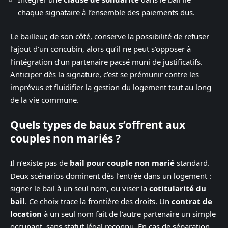
chaque signataire à l’ensemble des paiements dus.
Le bailleur, de son côté, conserve la possibilité de refuser
l’ajout d’un concubin, alors qu’il ne peut s’opposer à
l’intégration d’un partenaire pacsé muni de justificatifs.
Anticiper dès la signature, c’est se prémunir contre les
imprévus et fluidifier la gestion du logement tout au long
de la vie commune.
Quels types de baux s’offrent aux
couples non mariés ?
Il n’existe pas de
bail pour couple non marié
standard.
Deux scénarios dominent dès l’entrée dans un logement :
signer le bail à un seul nom, ou viser la
cotitularité du
bail
. Ce choix trace la frontière des droits. Un
contrat de
location
à un seul nom fait de l’autre partenaire un simple
occupant, sans statut légal reconnu. En cas de séparation