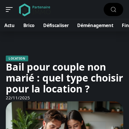
Actu
Brico
Défiscaliser
Déménagement
Fi
LOCATION
Bail pour couple non
marié : quel type choisir
pour la location ?
22/11/2025