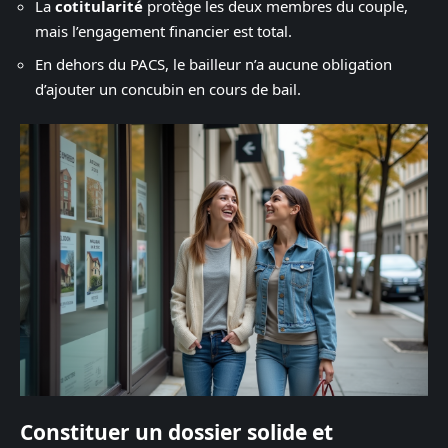
La
cotitularité
protège les deux membres du couple,
mais l’engagement financier est total.
En dehors du PACS, le bailleur n’a aucune obligation
d’ajouter un concubin en cours de bail.
Constituer un dossier solide et