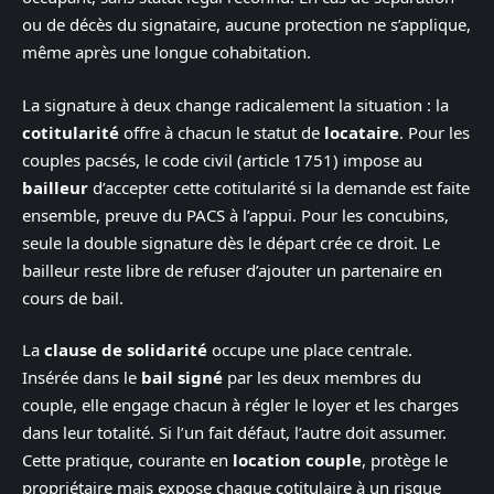
ou de décès du signataire, aucune protection ne s’applique,
même après une longue cohabitation.
La signature à deux change radicalement la situation : la
cotitularité
offre à chacun le statut de
locataire
. Pour les
couples pacsés, le code civil (article 1751) impose au
bailleur
d’accepter cette cotitularité si la demande est faite
ensemble, preuve du PACS à l’appui. Pour les concubins,
seule la double signature dès le départ crée ce droit. Le
bailleur reste libre de refuser d’ajouter un partenaire en
cours de bail.
La
clause de solidarité
occupe une place centrale.
Insérée dans le
bail signé
par les deux membres du
couple, elle engage chacun à régler le loyer et les charges
dans leur totalité. Si l’un fait défaut, l’autre doit assumer.
Cette pratique, courante en
location couple
, protège le
propriétaire mais expose chaque cotitulaire à un risque