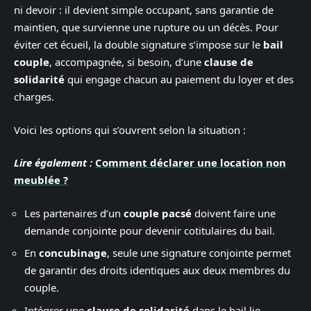
ni devoir : il devient simple occupant, sans garantie de
maintien, que survienne une rupture ou un décès. Pour
éviter cet écueil, la double signature s’impose sur le
bail
couple
, accompagnée, si besoin, d’une
clause de
solidarité
qui engage chacun au paiement du loyer et des
charges.
Voici les options qui s’ouvrent selon la situation :
Lire également :
Comment déclarer une location non
meublée ?
Les partenaires d’un
couple pacsé
doivent faire une
demande conjointe pour devenir cotitulaires du bail.
En
concubinage
, seule une signature conjointe permet
de garantir des droits identiques aux deux membres du
couple.
Intégrer une
clause de solidarité
dans le bail lie