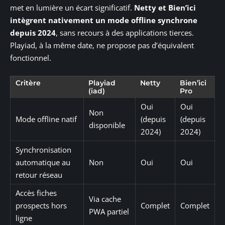
met en lumière un écart significatif.
Netty et Bien’ici
intègrent nativement un mode offline synchrone
depuis 2024
, sans recours à des applications tierces.
Playiad, à la même date, ne propose pas d’équivalent
fonctionnel.
Critère
Playiad
Netty
Bien’ici
(iad)
Pro
Oui
Oui
Non
Mode offline natif
(depuis
(depuis
disponible
2024)
2024)
Synchronisation
automatique au
Non
Oui
Oui
retour réseau
Accès fiches
Via cache
prospects hors
Complet
Complet
PWA partiel
ligne