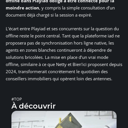
offline dans Playiad oblige à être connecté pour la
moindre action
, y compris la simple consultation d’un
document déjà chargé si la session a expiré.
L’écart entre Playiad et ses concurrents sur la question du
offline reste le point central. Tant que la plateforme iad ne
proposera pas de synchronisation hors ligne native, les
agents en zones blanches continueront à dépendre de
solutions bricolées. La mise en place d’un vrai mode
offline, similaire à ce que Netty et Bien’ici proposent depuis
2024, transformerait concrètement le quotidien des
conseillers immobiliers qui opèrent loin des antennes.
#TOP
À découvrir