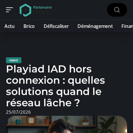
Actu
Brico
Défiscaliser
Déménagement
Fina
IMMO
Playiad IAD hors
connexion : quelles
solutions quand le
réseau lâche ?
25/07/2026