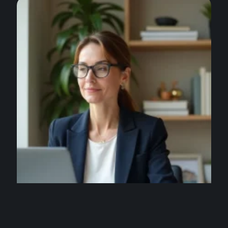
LOCATION
Myfoncia.com mes documents accessible
partout : les réglages à connaître