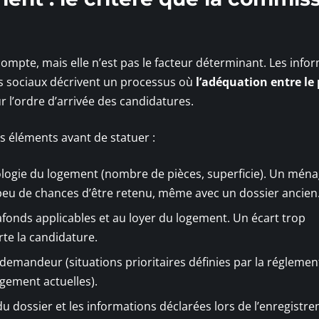
ompte, mais elle n’est pas le facteur déterminant. Les info
nts sociaux décrivent un processus où
l’adéquation entre le 
r l’ordre d’arrivée des candidatures.
s éléments avant de statuer :
pologie du logement (nombre de pièces, superficie). Un mén
peu de chances d’être retenu, même avec un dossier ancien
fonds applicables et au loyer du logement. Un écart trop
te la candidature.
du demandeur (situations prioritaires définies par la réglemen
gement actuelles).
 du dossier et les informations déclarées lors de l’enregistr