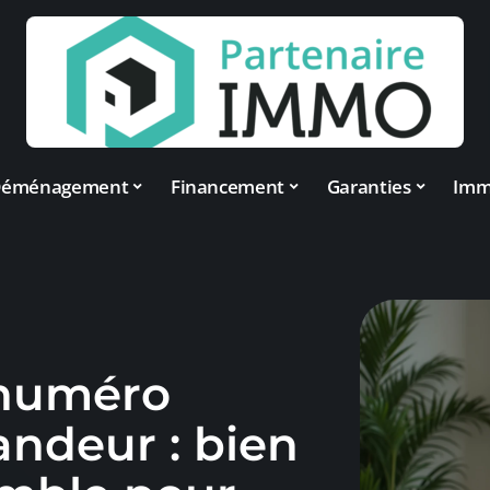
éménagement
Financement
Garanties
Im
 numéro
ndeur : bien