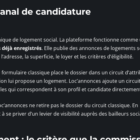
nal de candidature
ique de logement social. La plateforme fonctionne comme
 déjà enregistrés
. Elle publie des annonces de logements 
dresse, la superficie, le loyer et les critères d’éligibilité.
formulaire classique place le dossier dans un circuit d’attr
n lui propose un logement. Loc’annonces ajoute un circuit 
lles qui correspondent à son profil et candidate directemen
oc’annonces ne retire pas le dossier du circuit classique. En
à se priver d’un levier de visibilité auprès des bailleurs soc
ent : le critère que la commis