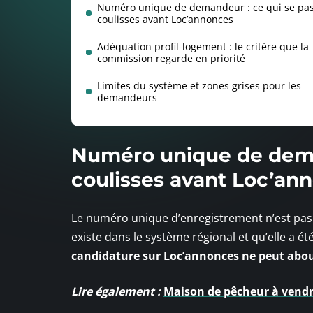
Numéro unique de demandeur : ce qui se pa
coulisses avant Loc’annonces
Adéquation profil-logement : le critère que la
commission regarde en priorité
Limites du système et zones grises pour les
demandeurs
Numéro unique de dema
coulisses avant Loc’an
Le numéro unique d’enregistrement n’est pas u
existe dans le système régional et qu’elle a é
candidature sur Loc’annonces ne peut abou
Lire également :
Maison de pêcheur à vendre