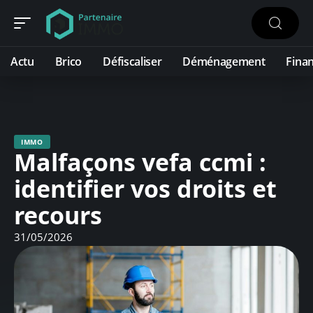
Actu
Brico
Défiscaliser
Déménagement
Fina
IMMO
Malfaçons vefa ccmi :
identifier vos droits et
recours
31/05/2026