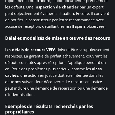
rapidement. Tout d’abord, il doit documenter précisément
les défauts. Une
inspection de chantier
par un expert
peut objectivement évaluer la situation. Ensuite, il convient
de notifier le constructeur par lettre recommandée avec
accusé de réception, détaillant les
malfaçons
observées.
Délai et modalités de mise en œuvre des recours
Les
délais de recours VEFA
doivent être scrupuleusement
respectés. La garantie de parfait achèvement, couvrant les
défauts constatés après réception, s’applique pendant un
an. Pour des problèmes plus sérieux, comme les
vices
cachés
, une action en justice doit être intentée dans les
deux ans suivant leur découverte. Le recours en justice
peut inclure une demande de réparation ou une demande
d’indemnisation.
Exemples de résultats recherchés par les
propriétaires