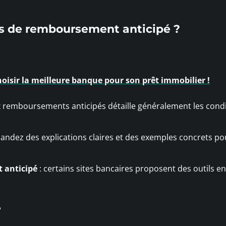
és de remboursement anticipé ?
hoisir la meilleure banque pour son prêt immobilier !
x remboursements anticipés détaille généralement les condi
andez des explications claires et des exemples concrets po
 anticipé
: certains sites bancaires proposent des outils en
é