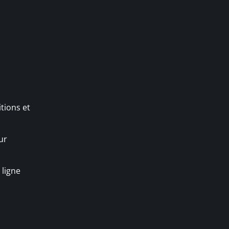
tions et
ur
 ligne