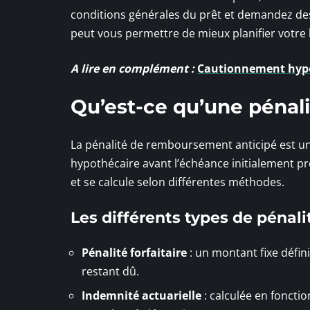
conditions générales du prêt et demandez des e
peut vous permettre de mieux planifier votre b
A lire en complément :
Cautionnement hypot
Qu’est-ce qu’une pénal
La pénalité de remboursement anticipé est u
hypothécaire avant l’échéance initialement pré
et se calcule selon différentes méthodes.
Les différents types de pénali
Pénalité forfaitaire
: un montant fixe défin
restant dû.
Indemnité actuarielle
: calculée en foncti