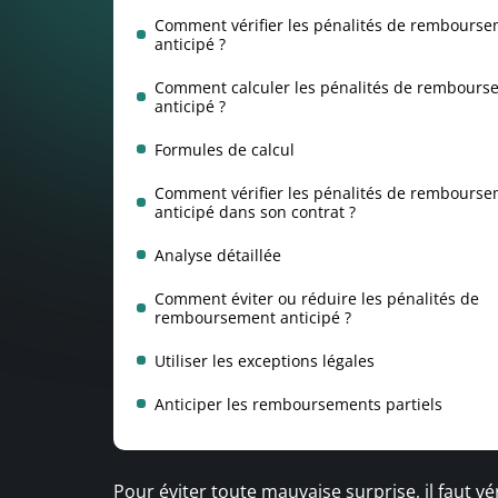
Comment vérifier les pénalités de rembours
anticipé ?
Comment calculer les pénalités de rembours
anticipé ?
Formules de calcul
Comment vérifier les pénalités de rembours
anticipé dans son contrat ?
Analyse détaillée
Comment éviter ou réduire les pénalités de
remboursement anticipé ?
Utiliser les exceptions légales
Anticiper les remboursements partiels
Pour éviter toute mauvaise surprise, il faut vér