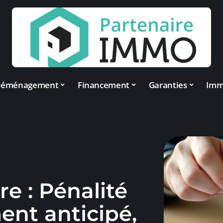
éménagement
Financement
Garanties
Im
e : Pénalité
nt anticipé,