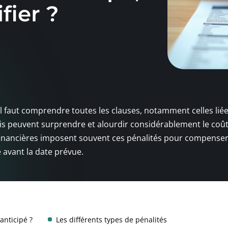
fier ?
il faut comprendre toutes les clauses, notamment celles lié
is peuvent surprendre et alourdir considérablement le coût
 financières imposent souvent ces pénalités pour compenser
 avant la date prévue.
anticipé ?
Les différents types de pénalités