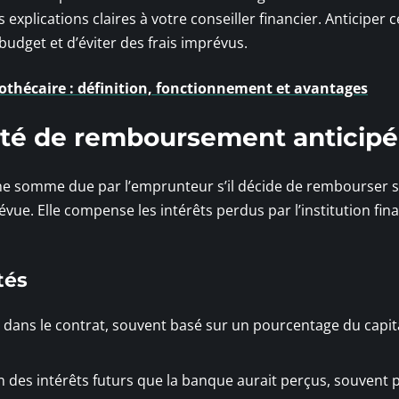
xplications claires à votre conseiller financier. Anticiper 
udget et d’éviter des frais imprévus.
hécaire : définition, fonctionnement et avantages
ité de remboursement anticipé
ne somme due par l’emprunteur s’il décide de rembourser 
vue. Elle compense les intérêts perdus par l’institution fin
tés
i dans le contrat, souvent basé sur un pourcentage du capit
on des intérêts futurs que la banque aurait perçus, souvent 