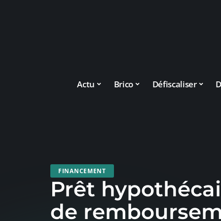
Actu
Brico
Défiscaliser
D
FINANCEMENT
Prêt hypothécair
de rembourseme