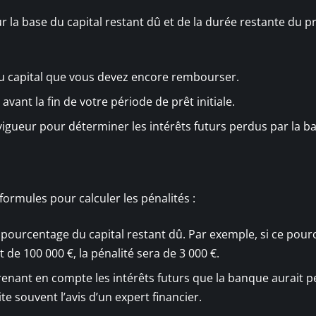
r la base du capital restant dû et de la durée restante du pr
du capital que vous devez encore rembourser.
e avant la fin de votre période de prêt initiale.
en vigueur pour déterminer les intérêts futurs perdus par la 
 formules pour calculer les pénalités :
pourcentage du capital restant dû. Par exemple, si ce pou
t de 100 000 €, la pénalité sera de 3 000 €.
prenant en compte les intérêts futurs que la banque aurait p
e souvent l’avis d’un expert financier.