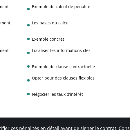
ement
Exemple de calcul de pénalité
ement
Les bases du calcul
Exemple concret
ement
Localiser les informations clés
Exemple de clause contractuelle
Opter pour des clauses flexibles
Négocier les taux d’intérêt
ifier ces pénalités en détail avant de signer le contrat. Cons