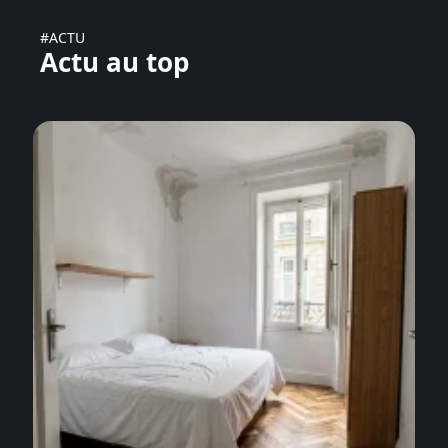
#ACTU
Actu au top