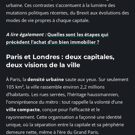
urbaine. Ces contrastes s’accentuent à la lumière des
mutations politiques récentes, du Brexit aux évolutions des
modes de vie propres à chaque capitale.
A lire également :
Quelles sont les étapes qui
précèdent l’achat d’un bien immobilier ?
Paris et Londres : deux capitales,
deux visions de la ville
À Paris, la
densité urbaine
saute aux yeux. Sur seulement
105 km², la ville rassemble environ 2,2 millions
d’habitants. Les rues serrées, l’héritage haussmannien,
l’omniprésence du métro : tout rappelle la volonté d’une
ville compacte
, conçue pour l’efficacité et le
rayonnement. Cette organisation a façonné une identité
unique, où la séparation entre la capitale et sa périphérie
demeure nette, même à l’ère du Grand Paris.