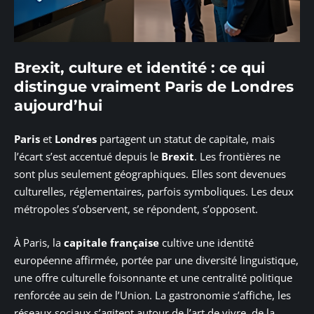
Brexit, culture et identité : ce qui
distingue vraiment Paris de Londres
aujourd’hui
Paris
et
Londres
partagent un statut de capitale, mais
l’écart s’est accentué depuis le
Brexit
. Les frontières ne
sont plus seulement géographiques. Elles sont devenues
culturelles, réglementaires, parfois symboliques. Les deux
métropoles s’observent, se répondent, s’opposent.
À Paris, la
capitale française
cultive une identité
européenne affirmée, portée par une diversité linguistique,
une offre culturelle foisonnante et une centralité politique
renforcée au sein de l’Union. La gastronomie s’affiche, les
réseaux sociaux s’agitent autour de l’art de vivre, de la