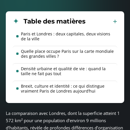
Table des matières
Paris et Londres : deux capitales, deux visions
de la ville
Quelle place occupe Paris sur la carte mondiale
des grandes villes ?
Densité urbaine et qualité de vie : quand la
taille ne fait pas tout
Brexit, culture et identité : ce qui distingue
vraiment Paris de Londres aujourd’hui
La comparaison avec Londres, dont la superficie atteint 1
572 km² pour une population d’environ 9 millions
d’habitants, révèle de profondes différences d’organisation