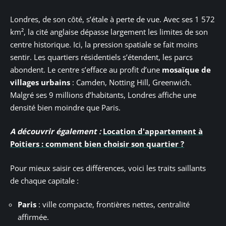
Londres, de son côté, s’étale à perte de vue. Avec ses 1 572
km², la cité anglaise dépasse largement les limites de son
centre historique. Ici, la pression spatiale se fait moins
sentir. Les quartiers résidentiels s’étendent, les parcs
abondent. Le centre s’efface au profit d’une
mosaïque de
villages urbains
: Camden, Notting Hill, Greenwich.
Malgré ses 9 millions d’habitants, Londres affiche une
densité bien moindre que Paris.
A découvrir également :
Location d'appartement à
Poitiers : comment bien choisir son quartier ?
Pour mieux saisir ces différences, voici les traits saillants
de chaque capitale :
Paris
: ville compacte, frontières nettes, centralité
affirmée.