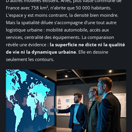
D’autres modèles existent. Arles, plus vaste commune de
France avec 758 km², n’abrite que 50 000 habitants.
L’espace y est moins contraint, la densité bien moindre.
Mais la spatialité diluée s’accompagne d’une tout autre
logistique urbaine : mobilité automobile, accès aux
services, centralité des équipements. La comparaison
révèle une évidence :
la superficie ne dicte ni la qualité
de vie ni la dynamique urbaine
. Elle en dessine
seulement les contours.