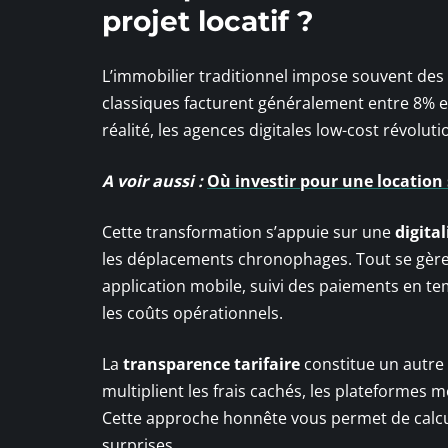
projet locatif ?
L’immobilier traditionnel impose souvent des
classiques facturent généralement entre 8% et
réalité, les agences digitales low-cost révolut
A voir aussi :
Où investir pour une location 
Cette transformation s’appuie sur une
digita
les déplacements chronophages. Tout se gère d
application mobile, suivi des paiements en te
les coûts opérationnels.
La
transparence tarifaire
constitue un autre
multiplient les frais cachés, les plateformes 
Cette approche honnête vous permet de calcule
surprises.