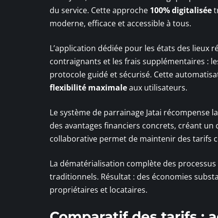
du service. Cette approche
100% digitalisée
t
moderne, efficace et accessible à tous.
L’application dédiée pour les états des lieux r
contraignants et les frais supplémentaires : l
protocole guidé et sécurisé. Cette automatisati
flexibilité maximale
aux utilisateurs.
Le système de parrainage Jatai récompense la
des avantages financiers concrets, créant un 
collaborative permet de maintenir des tarifs co
La dématérialisation complète des processus é
traditionnels. Résultat : des économies subst
propriétaires et locataires.
Comparatif des tarifs :