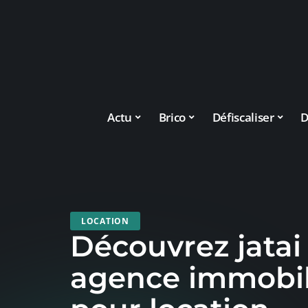
Actu
Brico
Défiscaliser
D
LOCATION
Découvrez jatai 
agence immobil