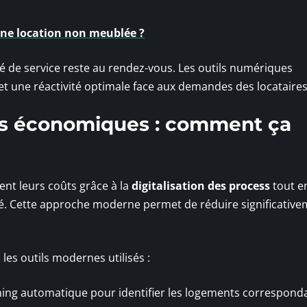
ne location non meublée ?
té de service reste au rendez-vous. Les outils numériques
 et une réactivité optimale face aux demandes des locataires
ers économiques : comment ça
nt leurs coûts grâce à la
digitalisation des process
tout e
 Cette approche moderne permet de réduire significative
les outils modernes utilisés :
ing automatique pour identifier les logements correspond