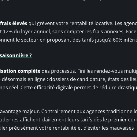
frais élevés
qui grèvent votre rentabilité locative. Les agen
 12% du loyer annuel, sans compter les frais annexes. Face 
ionnent le secteur en proposant des tarifs jusqu’à 60% inféri
saisonnière ?
lisation complète
des processus. Fini les rendez-vous multi
ésormais en ligne : dossiers de candidature, états des lieu
mps réel. Cette efficacité digitale permet de réduire drasti
 avantage majeur. Contrairement aux agences traditionnelle
modernes affichent clairement leurs tarifs dès le premier con
r précisément votre rentabilité et d’éviter les mauvaises