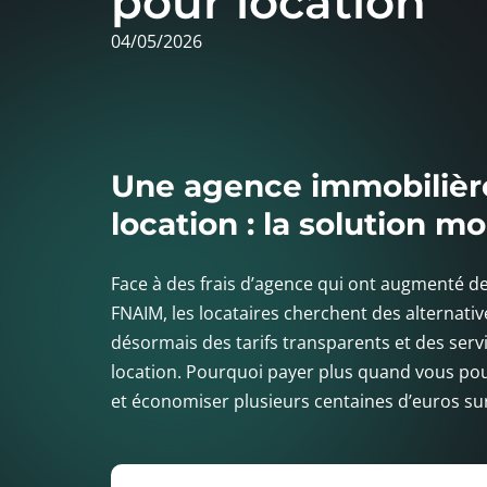
pour location
04/05/2026
Une agence immobilière
location : la solution m
Face à des frais d’agence qui ont augmenté d
FNAIM, les locataires cherchent des alterna
désormais des tarifs transparents et des serv
location. Pourquoi payer plus quand vous p
et économiser plusieurs centaines d’euros sur 