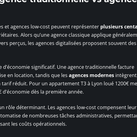
les et agences low-cost peuvent représenter
plusieurs cent
iétaires. Alors qu’une agence classique applique générale
ers perçus, les agences digitalisées proposent souvent des 
e d’économie significatif. Une agence traditionnelle facture
se en location, tandis que les
agences modernes
intègrent
 à tarif réduit. Pour un appartement T3 à Lyon loué 1200€ m
0€ d’économie dès la première année.
un rôle déterminant. Les agences low-cost compensent leurs
tomatise de nombreuses tâches administratives, permetta
sant les coûts opérationnels.