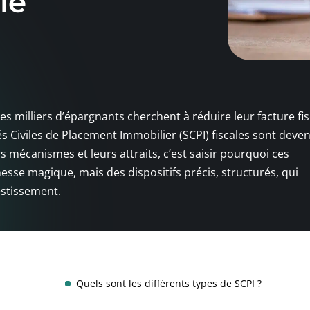
le
s milliers d’épargnants cherchent à réduire leur facture fis
tés Civiles de Placement Immobilier (SCPI) fiscales sont deve
s mécanismes et leurs attraits, c’est saisir pourquoi ces
esse magique, mais des dispositifs précis, structurés, qui
estissement.
Quels sont les différents types de SCPI ?