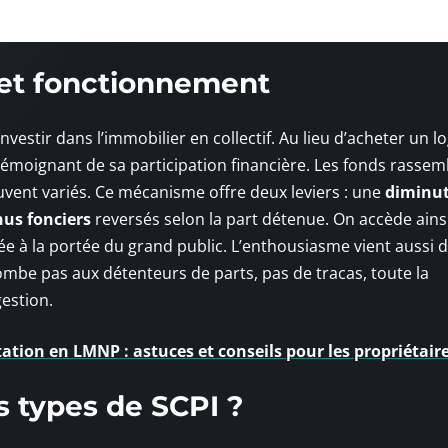
n et fonctionnement
vestir dans l’immobilier en collectif. Au lieu d’acheter un 
 témoignant de sa participation financière. Les fonds rassem
uvent variés. Ce mécanisme offre deux leviers : une
diminut
nus fonciers
reversés selon la part détenue. On accède ains
e à la portée du grand public. L’enthousiasme vient aussi d
combe pas aux détenteurs de parts, pas de tracas, toute la
gestion.
itation en LMNP : astuces et conseils pour les propriétair
s types de SCPI ?