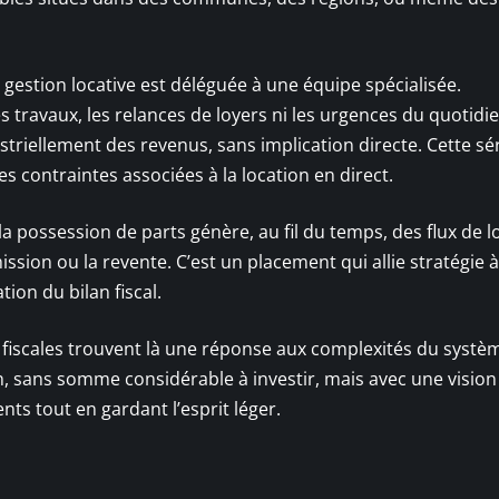
la gestion locative est déléguée à une équipe spécialisée.
s travaux, les relances de loyers ni les urgences du quotidie
riellement des revenus, sans implication directe. Cette sé
 contraintes associées à la location en direct.
 la possession de parts génère, au fil du temps, des flux de l
sion ou la revente. C’est un placement qui allie stratégie à
ion du bilan fiscal.
 fiscales trouvent là une réponse aux complexités du systè
, sans somme considérable à investir, mais avec une vision c
nts tout en gardant l’esprit léger.