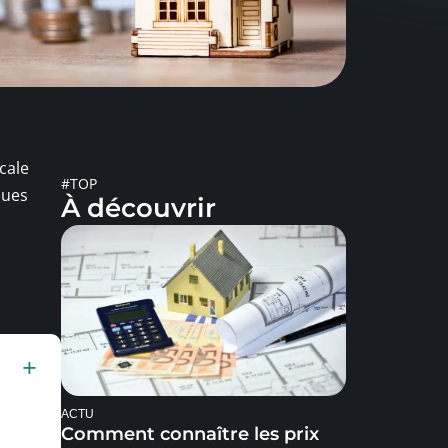
cale
#TOP
nues
À découvrir
ACTU
Comment connaître les prix