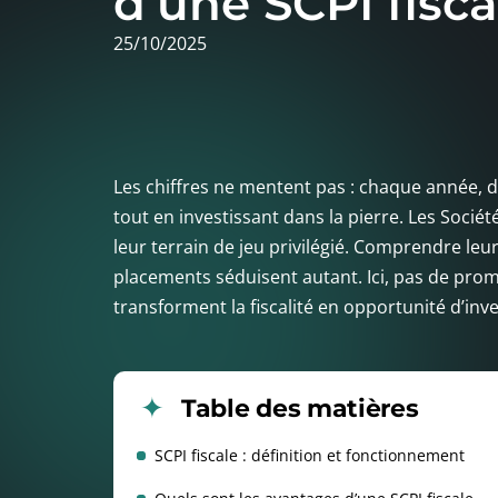
d’une SCPI fisca
25/10/2025
Les chiffres ne mentent pas : chaque année, de
tout en investissant dans la pierre. Les Socié
leur terrain de jeu privilégié. Comprendre leur
placements séduisent autant. Ici, pas de prom
transforment la fiscalité en opportunité d’inv
Table des matières
SCPI fiscale : définition et fonctionnement