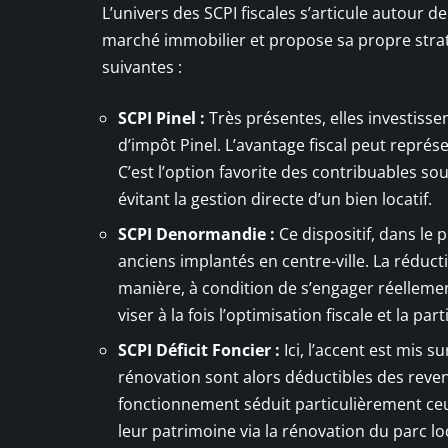
L’univers des SCPI fiscales s’articule autour d
marché immobilier et propose sa propre straté
suivantes :
SCPI Pinel :
Très présentes, elles investisse
d’impôt Pinel. L’avantage fiscal peut repré
C’est l’option favorite des contribuables so
évitant la gestion directe d’un bien locatif.
SCPI Denormandie :
Ce dispositif, dans le 
anciens implantés en centre-ville. La rédu
manière, à condition de s’engager réelleme
viser à la fois l’optimisation fiscale et la par
SCPI Déficit Foncier :
Ici, l’accent est mis s
rénovation sont alors déductibles des reven
fonctionnement séduit particulièrement ceu
leur patrimoine via la rénovation du parc loc