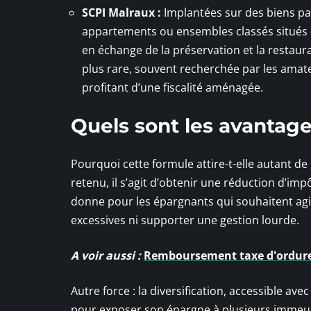
SCPI Malraux :
Implantées sur des biens pat
appartements ou ensembles classés situés da
en échange de la préservation et la restaur
plus rare, souvent recherchée par les amat
profitant d’une fiscalité aménagée.
Quels sont les avantage
Pourquoi cette formule attire-t-elle autant de p
retenu, il s’agit d’obtenir une réduction d’im
donne pour les épargnants qui souhaitent agi
excessives ni supporter une gestion lourde.
A voir aussi :
Remboursement taxe d'ordures
Autre force : la diversification, accessible a
pour exposer son épargne à plusieurs immeu