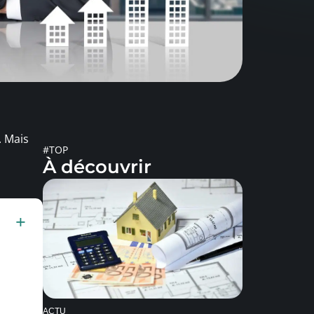
. Mais
#TOP
À découvrir
ACTU