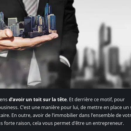
gens
d’avoir un toit sur la tête
. Et derrière ce motif, pour
e business. C’est une manière pour lui, de mettre en place u
taire. En outre, avoir de l’immobilier dans l’ensemble de vot
us forte raison, cela vous permet d’être un entrepreneur.