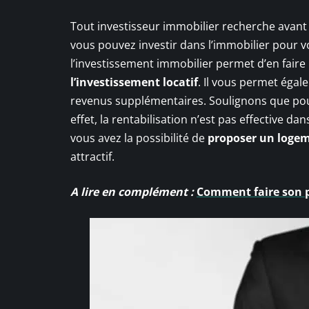
Tout investisseur immobilier recherche avant t
vous pouvez investir dans l’immobilier pour 
l’investissement immobilier permet d’en faire 
l’investissement locatif
. Il vous permet éga
revenus supplémentaires. Soulignons que pour 
effet, la rentabilisation n’est pas effective da
vous avez la possibilité de
proposer un logem
attractif.
A lire en complément :
Comment faire son p