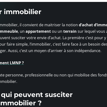
r immobilier
mmobilier, il convient de maitriser la notion
d’achat d’immo
immeuble
, un
appartement
ou un
terrain
sur lequel vous 
uvent susciter votre envie d’achat. La première c’est pour y 
our faire simple, l’immobilier, c’est faire face à un besoin de
ger. Aussi, c’est un moyen d’arriver à son indépendance.
ement LMNP ?
ute personne, professionnelle ou non qui mobilise des fonds.
mmobilier.
s qui peuvent susciter
’immobilier ?