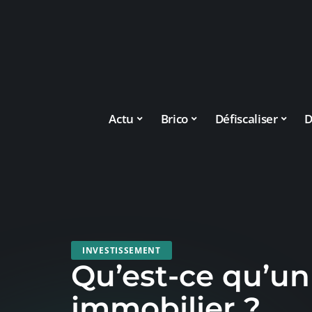
Actu
Brico
Défiscaliser
D
INVESTISSEMENT
Qu’est-ce qu’un
immobilier ?