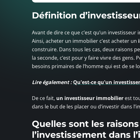
Définition d’investisseu
Avant de dire ce que c’est qu’un investisseur i
Ainsi, acheter un immobilier c’est acheter un
construire. Dans tous les cas, deux raisons pe
la seconde, c’est pour y faire vivre des gens. P
besoins primaires de l’homme qui est de se lo
Lire également :
Qu'est-ce qu'un investiss
De ce fait,
un investisseur immobilier
est to
dans le but de les placer ou d’investir dans l’i
Quelles sont les raison
l’investissement dans l