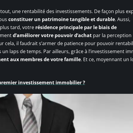
out, une rentabilité des investissements. De façon plus expl
vous
constituer un patrimoine tangible et durable
. Aussi,
plus tard, votre
résidence principale par le biais de
lement
d’améliorer votre pouvoir d’achat
par la perception
cela, il faudrait s’armer de patience pour pouvoir rentabil
ns un laps de temps. Par ailleurs, grâce à l’investissement im
ent aux membres de votre famille
. Et ce, moyennant un l
remier investissement immobilier ?